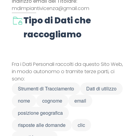
Indirizzo email del Titolare:
mdimpiantivicenza@gmail.com
Tipo di Dati che
raccogliamo
Fra i Dati Personali raccolti da questo Sito Web,
in modo autonomo o tramite terze parti, ci
sono:
Strumenti di Tracciamento
Dati di utilizzo
nome
cognome
email
posizione geografica
risposte alle domande
clic