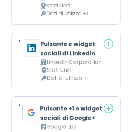
Azienda:
Stati Uniti
Luogo del trattamento:
Dati di utilizzo +1
Dati Personali trattati:
Pulsante e widget
sociali di Linkedin
LinkedIn Corporation
Azienda:
Stati Uniti
Luogo del trattamento:
Dati di utilizzo +1
Dati Personali trattati:
Pulsante +1 e widget
sociali di Google+
Google LLC
Azienda: