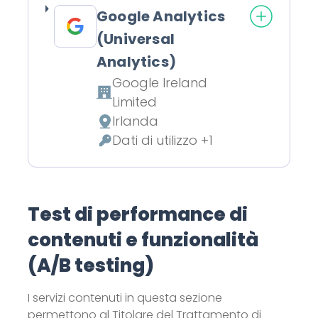
Google Analytics
(Universal
Analytics)
Google Ireland
Azienda:
Limited
Irlanda
Luogo del trattamento:
Dati di utilizzo +1
Dati Personali trattati:
Test di performance di
contenuti e funzionalità
(A/B testing)
I servizi contenuti in questa sezione
permettono al Titolare del Trattamento di