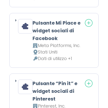
Dati Personali trattati:
Pulsante Mi Piace e
widget sociali di
Facebook
Meta Platforms, Inc.
Azienda:
Stati Uniti
Luogo del trattamento:
Dati di utilizzo +1
Dati Personali trattati:
Pulsante “Pin it” e
widget sociali di
Pinterest
Pinterest, Inc.