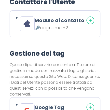
Contattare l'Utente
Modulo di contatto
cognome +2
Dati Personali trattati:
Gestione dei tag
Questo tipo di servizio consente al Titolare di
gestire in modo centralizzato i tag o gli script
necessari su questo Sito Web. Di conseguenza,
i Dati dell'Utente possono essere trattati da
questi servizi, con la possibilità che vengano
conservati.
Google Tag