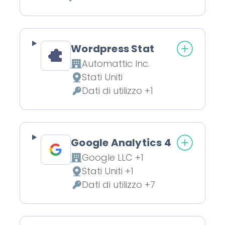
Dati Personali trattati:
Wordpress Stat
Automattic Inc.
Azienda:
Stati Uniti
Luogo del trattamento:
Dati di utilizzo +1
Dati Personali trattati:
Google Analytics 4
Google LLC +1
Azienda:
Stati Uniti +1
Luogo del trattamento:
Dati di utilizzo +7
Dati Personali trattati: