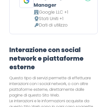
Manager
Google LLC +1
Azienda:
Stati Uniti +1
Luogo del trattamento:
Dati di utilizzo
Dati Personali trattati:
Interazione con social
network e piattaforme
esterne
Questo tipo di servizi permette di effettuare
interazioni con i social network, o con altre
piattaforme esterne, direttamente dalle
pagine di questo Sito Web.
Le interazioni e le informazioni acquisite da
questo Sito Web sono in ogni caso soggette