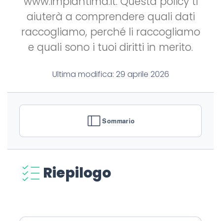
www.impiantimd.it. Questa policy ti
aiuterà a comprendere quali dati
raccogliamo, perché li raccogliamo
e quali sono i tuoi diritti in merito.
Ultima modifica: 29 aprile 2026
Sommario
Riepilogo