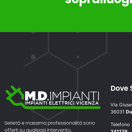
Dove 
Via Gius
36031
Du
Serietà e massima professionalità sono
Telefono
offerti su qualsiasi intervento,
241179