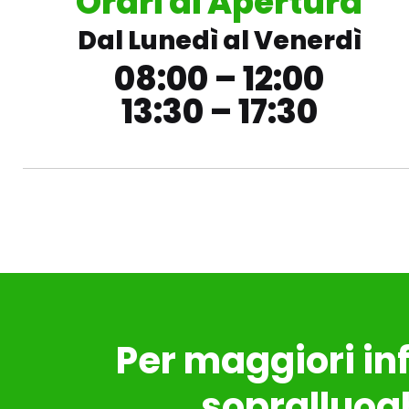
Orari di Apertura
Dal Lunedì al Venerdì
08:00 – 12:00
13:30 – 17:30
Per maggiori in
sopralluogh