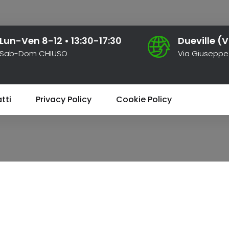
Lun-Ven 8-12 • 13:30-17:30
Dueville (V
Sab-Dom CHIUSO
Via Giuseppe
Contatti
Home
Contatti
tti
Privacy Policy
Cookie Policy