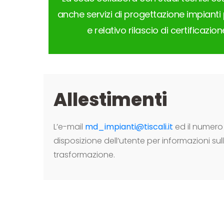
anche servizi di progettazione impian
e relativo rilascio di certificazio
Allestimenti
L’e-mail
md_impianti@tiscali.it
ed il numero
disposizione dell’utente per informazioni sul
trasformazione.