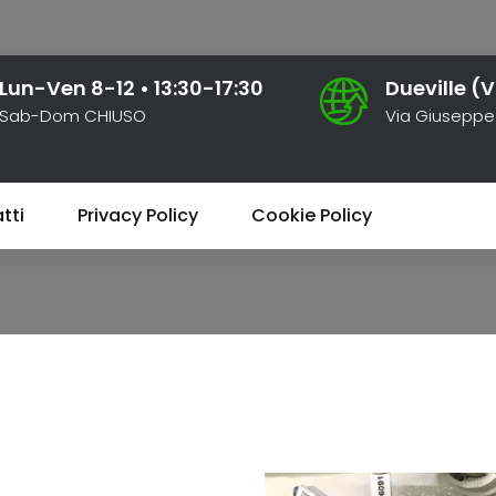
Lun-Ven 8-12 • 13:30-17:30
Dueville (V
Sab-Dom CHIUSO
Via Giuseppe
 Impianti di Martini Da
Home
Cosa Facciamo
tti
Privacy Policy
Cookie Policy