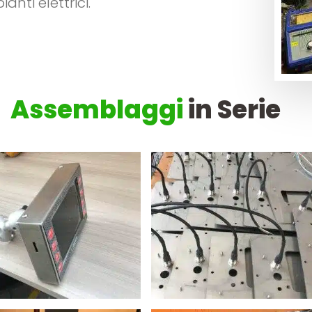
anti elettrici.
Assemblaggi
in Serie