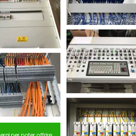
erni per poter offrire