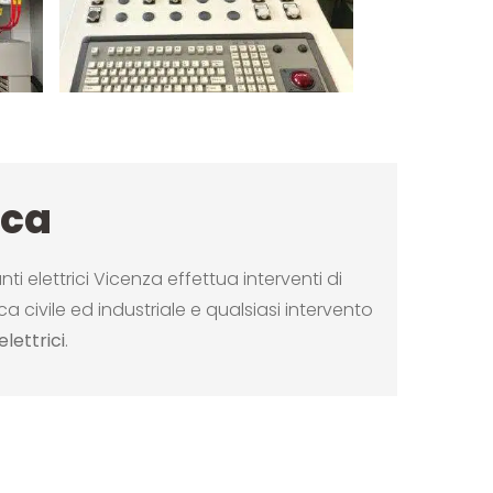
ica
anti elettrici Vicenza effettua interventi di
ca civile ed industriale e qualsiasi intervento
lettrici
.