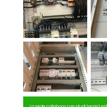
La sede collabora con studi tecnici est