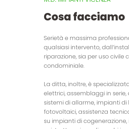
Cosa facciamo
Serietà e massima professional
qualsiasi intervento, dall’insta
riparazione, sia per uso civile
condominiale.
La ditta, inoltre, è specializza
elettrici, assemblaggi in serie
sistemi di allarme, impianti d
fotovoltaici, assistenza tecn
su impianti di cogenerazione, 