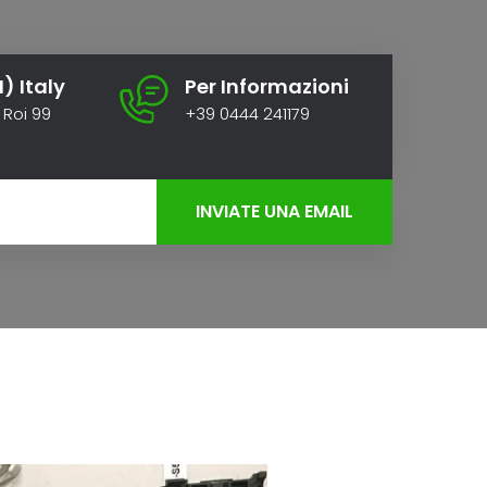
I) Italy
Per Informazioni
 Roi 99
+39 0444 241179
niele
INVIATE UNA EMAIL