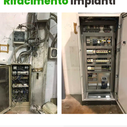
Rifacimento
Impianti