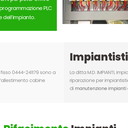
ti programmazione PLC
ne dell’impianto.
Impiantist
 fisso 0444-241179 sono a
La ditta M.D. IMPIANTI, impi
l’allestimento cabine
riparazione per impiantisti
di
manutenzione impianti e