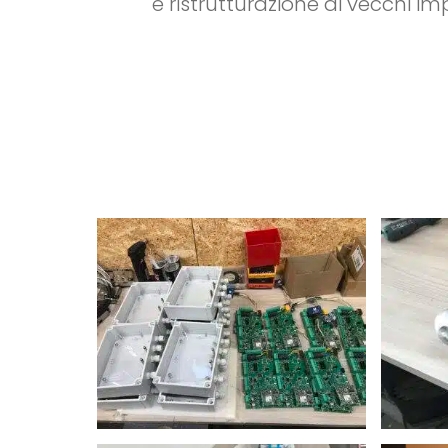
e ristrutturazione di vecchi impi